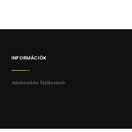
INFORMÁCIÓK
Adatkezelési Tájékoztató