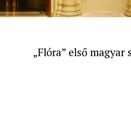
„Flóra” első magyar s