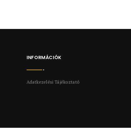
INFORMÁCIÓK
Adatkezelési Tájékoztató