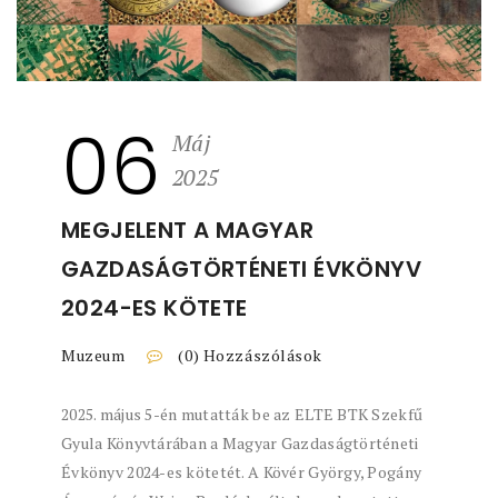
06
Máj
2025
MEGJELENT A MAGYAR
GAZDASÁGTÖRTÉNETI ÉVKÖNYV
2024-ES KÖTETE
Muzeum
(0) Hozzászólások
2025. május 5-én mutatták be az ELTE BTK Szekfű
Gyula Könyvtárában a Magyar Gazdaságtörténeti
Évkönyv 2024-es kötetét. A Kövér György, Pogány