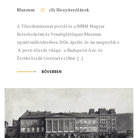
Muzeum
(0) Hozzászólások
A Tőzsdemúzeum portál és a MNM Magyar
Kereskedelmi és Vendéglátóipari Múzeum
együttműködésében 2026. április 16-án megnyílik a
"A pesti tőzsde világa - a Budapesti Áru- és
Értéktőzsde története (1864- [...]
BŐVEBBEN