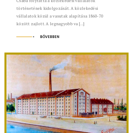
Csaba folytatta a közlekedési vállalatok
történetének kidolgozását. A közlekedési
vállalatok közül a vasutak alapítása 1860-70
között zajlott. A legnagyobb va [...]
BŐVEBBEN