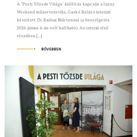
A "Pesti Tőzsde Világa" kiállítás kapcsán a Jazzy
Weekend műsorvezetője, Gaskó Balázs interjút
készített Dr. Radnai Mártonnal (a beszélgetés
2026. június 6-án volt hallható). Az interjú első
részében [...]
BŐVEBBEN