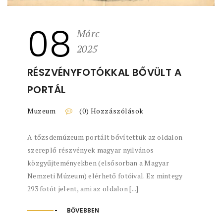
08
Márc
2025
RÉSZVÉNYFOTÓKKAL BŐVÜLT A
PORTÁL
Muzeum
(0) Hozzászólások
A tőzsdemúzeum portált bővítettük az oldalon
szereplő részvények magyar nyilvános
közgyűjteményekben (elsősorban a Magyar
Nemzeti Múzeum) elérhető fotóival. Ez mintegy
293 fotót jelent, ami az oldalon [...]
BŐVEBBEN