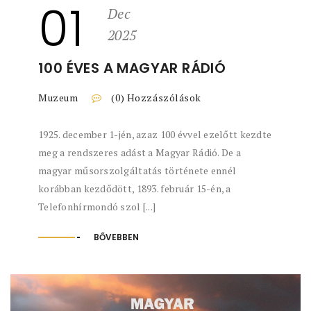
01
Dec
2025
100 ÉVES A MAGYAR RÁDIÓ
Muzeum
(0) Hozzászólások
1925. december 1-jén, azaz 100 évvel ezelőtt kezdte
meg a rendszeres adást a Magyar Rádió. De a
magyar műsorszolgáltatás története ennél
korábban kezdődött, 1893. február 15-én, a
Telefonhírmondó szol [...]
BŐVEBBEN