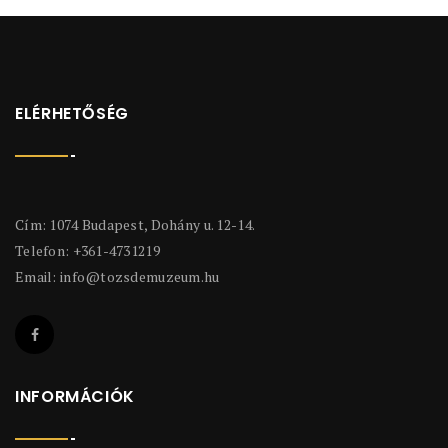
ELÉRHETŐSÉG
Cím: 1074 Budapest, Dohány u. 12-14.
Telefon: +361-4731219
Email:
info@tozsdemuzeum.hu
INFORMÁCIÓK