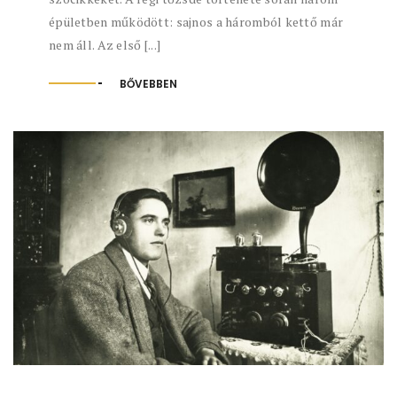
épületben működött: sajnos a háromból kettő már
nem áll. Az első [...]
BŐVEBBEN