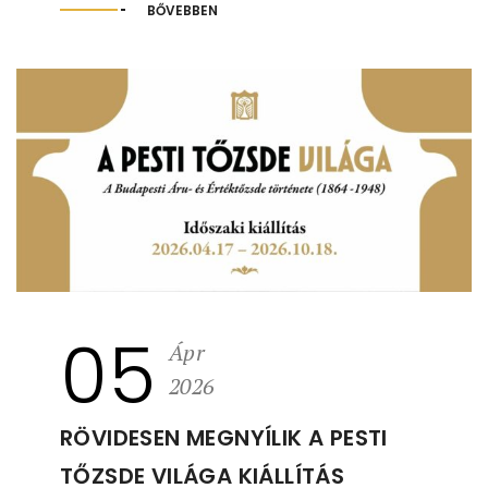
BŐVEBBEN
05
Ápr
2026
RÖVIDESEN MEGNYÍLIK A PESTI
TŐZSDE VILÁGA KIÁLLÍTÁS