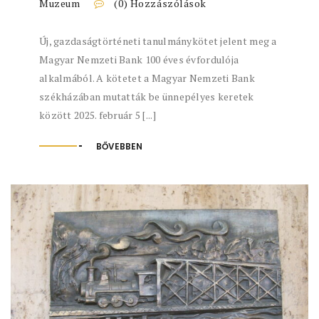
Muzeum
(0) Hozzászólások
Új, gazdaságtörténeti tanulmánykötet jelent meg a
Magyar Nemzeti Bank 100 éves évfordulója
alkalmából. A kötetet a Magyar Nemzeti Bank
székházában mutatták be ünnepélyes keretek
között 2025. február 5 [...]
BŐVEBBEN