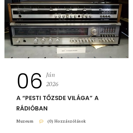
06
Jún
2026
A “PESTI TŐZSDE VILÁGA” A
RÁDIÓBAN
Muzeum
(0) Hozzászólások