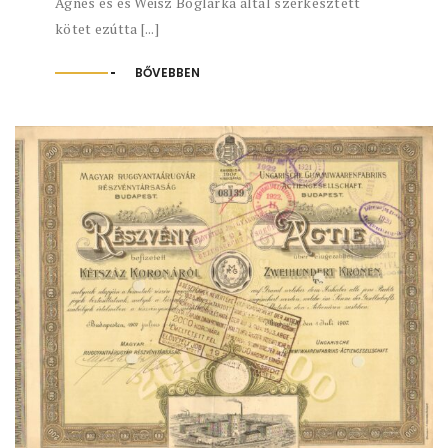
Ágnes és és Weisz Boglárka által szerkesztett
kötet ezútta [...]
BŐVEBBEN