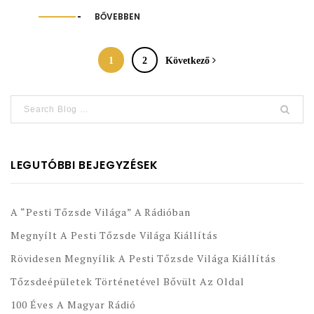
BŐVEBBEN
1
2
Következő
LEGUTÓBBI BEJEGYZÉSEK
A “Pesti Tőzsde Világa” A Rádióban
Megnyílt A Pesti Tőzsde Világa Kiállítás
Rövidesen Megnyílik A Pesti Tőzsde Világa Kiállítás
Tőzsdeépületek Történetével Bővült Az Oldal
100 Éves A Magyar Rádió