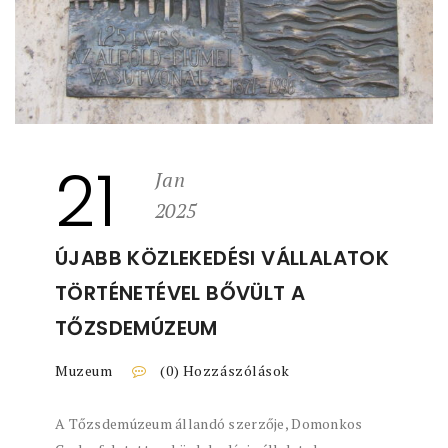
21
Jan
2025
ÚJABB KÖZLEKEDÉSI VÁLLALATOK
TÖRTÉNETÉVEL BŐVÜLT A
TŐZSDEMÚZEUM
Muzeum
(0) Hozzászólások
A Tőzsdemúzeum állandó szerzője, Domonkos