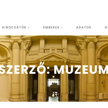
KIBOCSÁTÓK
EMBEREK
ADATOK
G
SZERZŐ:
MUZEU