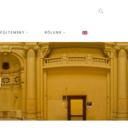
YŰJTEMÉNY
RÓLUNK
M