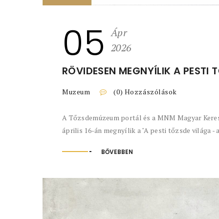
05
Ápr
2026
RÖVIDESEN MEGNYÍLIK A PESTI 
Muzeum
(0) Hozzászólások
A Tőzsdemúzeum portál és a MNM Magyar Keres
április 16-án megnyílik a "A pesti tőzsde világa - 
BŐVEBBEN