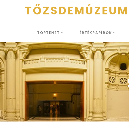
TŐZSDEMÚZEUM
TÖRTÉNET
ÉRTÉKPAPÍROK