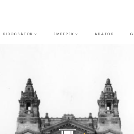
KIBOCSÁTÓK
EMBEREK
ADATOK
G