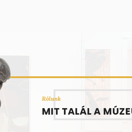
Rólunk
MIT TALÁL A MÚZ