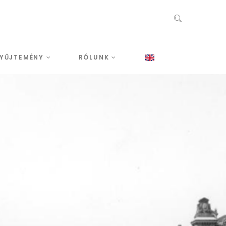
YŰJTEMÉNY
RÓLUNK