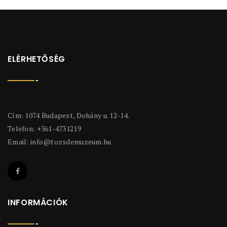
ELÉRHETŐSÉG
Cím: 1074 Budapest, Dohány u. 12-14.
Telefon: +361-4731219
Email:
info@tozsdemuzeum.hu
INFORMÁCIÓK