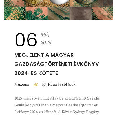
06
Máj
2025
MEGJELENT A MAGYAR
GAZDASÁGTÖRTÉNETI ÉVKÖNYV
2024-ES KÖTETE
Muzeum
(0) Hozzászólások
2025. május 5-én mutatták be az ELTE BTK Szekfű
Gyula Könyvtárában a Magyar Gazdaságtörténeti
Évkönyv 2024-es kötetét. A Kövér György, Pogány