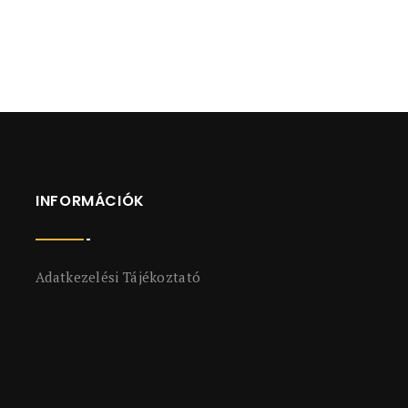
INFORMÁCIÓK
Adatkezelési Tájékoztató