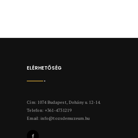
ELÉRHETŐSÉG
Cím: 1074 Budapest, Dohány u. 12-14.
Telefon: +361-4731219
Email:
info@tozsdemuzeum.hu