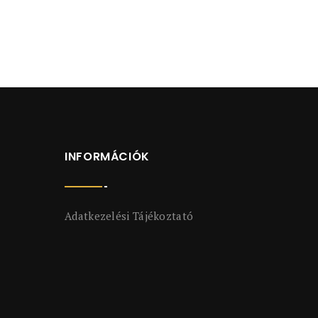
INFORMÁCIÓK
Adatkezelési Tájékoztató