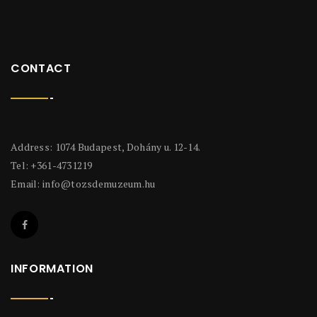
CONTACT
Address: 1074 Budapest, Dohány u. 12-14.
Tel: +361-4731219
Email:
info@tozsdemuzeum.hu
INFORMATION