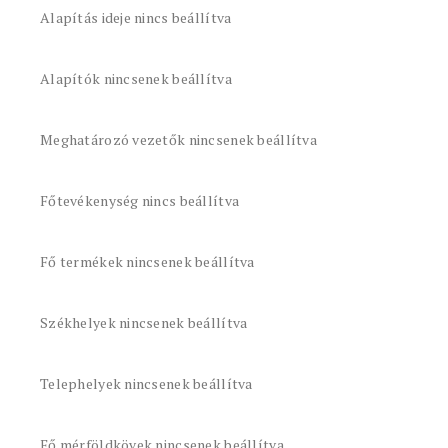
Alapítás ideje nincs beállítva
Alapítók nincsenek beállítva
Meghatározó vezetők nincsenek beállítva
Főtevékenység nincs beállítva
Fő termékek nincsenek beállítva
Székhelyek nincsenek beállítva
Telephelyek nincsenek beállítva
Fő mérföldkövek nincsenek beállítva