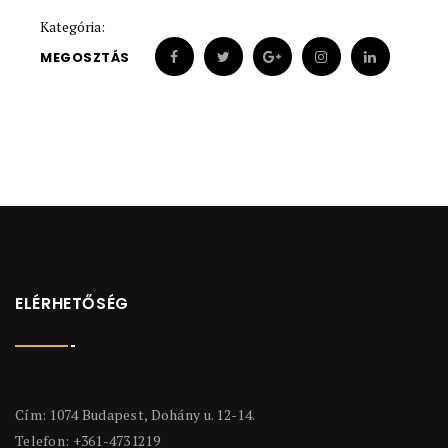
Kategória:
MEGOSZTÁS
ELÉRHETŐSÉG
Cím: 1074 Budapest, Dohány u. 12-14.
Telefon: +361-4731219