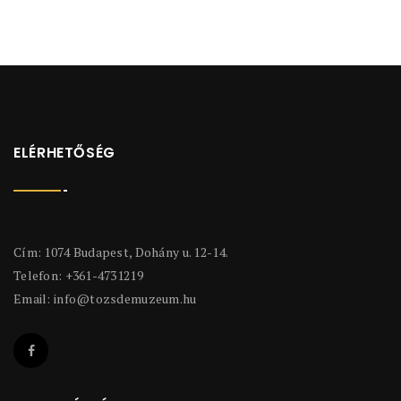
ELÉRHETŐSÉG
Cím: 1074 Budapest, Dohány u. 12-14.
Telefon: +361-4731219
Email:
info@tozsdemuzeum.hu