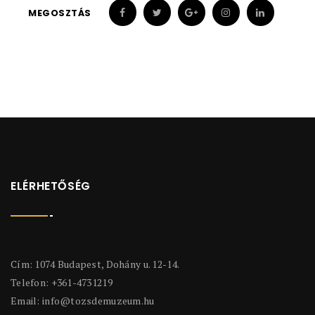
MEGOSZTÁS
ELÉRHETŐSÉG
Cím: 1074 Budapest, Dohány u. 12-14.
Telefon: +361-4731219
Email:
info@tozsdemuzeum.hu