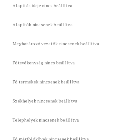
Alapítás ideje nincs beállítva
Alapítók nincsenek beállítva
Meghatározó vezetők nincsenek beállítva
Főtevékenység nincs beállítva
Fő termékek nincsenek beállítva
Székhelyek nincsenek beállítva
Telephelyek nincsenek beállítva
Fő mérföldkövek nincsenek beállítva