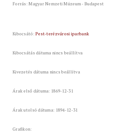
Forrás: Magyar Nemzeti Múzeum - Budapest
Kibocsátó:
Pest-terézvárosi iparbank
Kibocsátás dátuma nincs beállítva
Kivezetés dátuma nincs beállítva
Árak első dátuma: 1869-12-31
Árak utolsó dátuma: 1894-12-31
Grafikon: