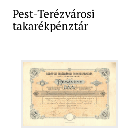
Pest-Terézvárosi
takarékpénztár