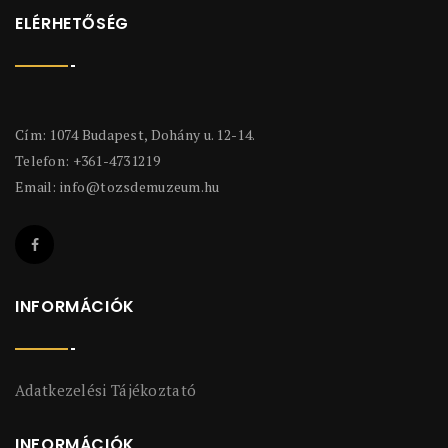
ELÉRHETŐSÉG
Cím: 1074 Budapest, Dohány u. 12-14.
Telefon: +361-4731219
Email:
info@tozsdemuzeum.hu
INFORMÁCIÓK
Adatkezelési Tájékoztató
INFORMÁCIÓK