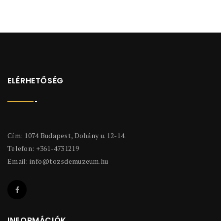
ELÉRHETŐSÉG
Cím: 1074 Budapest, Dohány u. 12-14.
Telefon: +361-4731219
Email:
info@tozsdemuzeum.hu
INFORMÁCIÓK