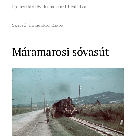
Fő mérföldkövek nincsenek beállítva
Szerző: Domonkos Csaba
Máramarosi sóvasút