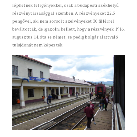
léphetnek fel igényekkel, csak a budapesti székhelyű
részvénytársasággal szemben. A részvényeket 22,5
pengővel, aki nem sorsolt szelvényeket 30 fillérrel
beváltották, de igazolni kellett, hogy a részvények 1916.
augusztus 14. óta se német, se pedig bolgár alattvaló
tulajdonát nem képezték.