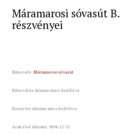
Máramarosi sóvasút B.
részvényei
Kibocsátó:
Máramarosi sóvasút
Kibocsátás dátuma nincs beállítva
Kivezetés dátuma nincs beállítva
Árak első dátuma: 1894-12-31