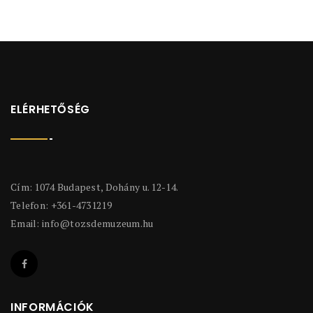
ELÉRHETŐSÉG
Cím: 1074 Budapest, Dohány u. 12-14.
Telefon: +361-4731219
Email:
info@tozsdemuzeum.hu
INFORMÁCIÓK