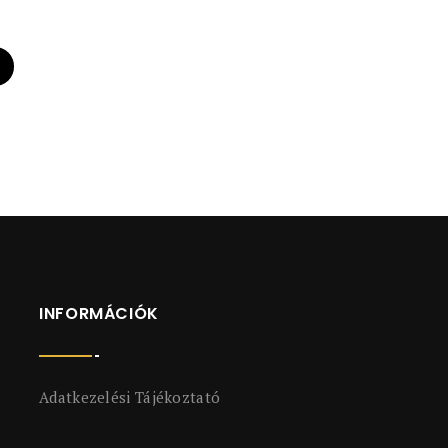
INFORMÁCIÓK
Adatkezelési Tájékoztató