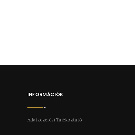
INFORMÁCIÓK
Adatkezelési Tájékoztató