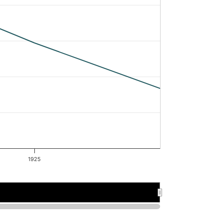
1925
1925
1925