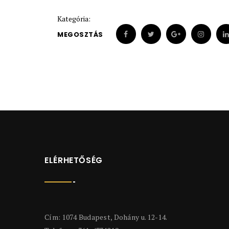
Kategória:
MEGOSZTÁS
ELÉRHETŐSÉG
Cím: 1074 Budapest, Dohány u. 12-14.