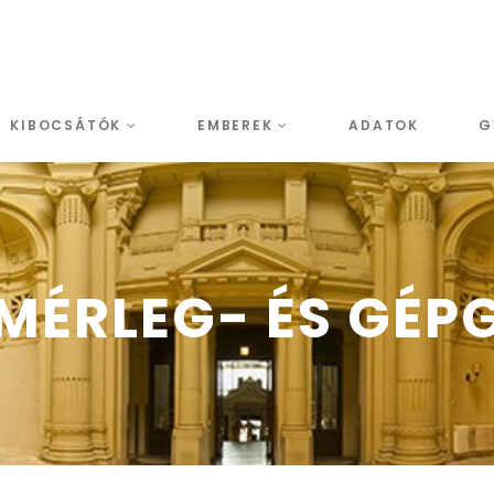
KIBOCSÁTÓK
EMBEREK
ADATOK
G
ÉRLEG- ÉS GÉPG