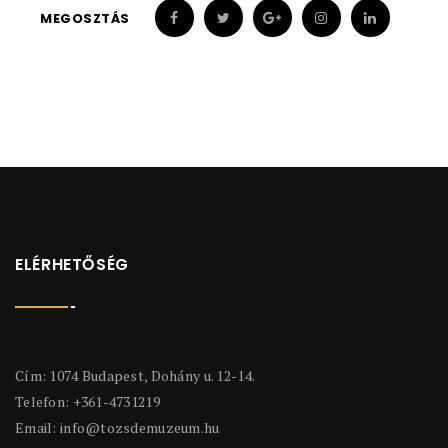
MEGOSZTÁS
ELÉRHETŐSÉG
Cím: 1074 Budapest, Dohány u. 12-14.
Telefon: +361-4731219
Email:
info@tozsdemuzeum.hu