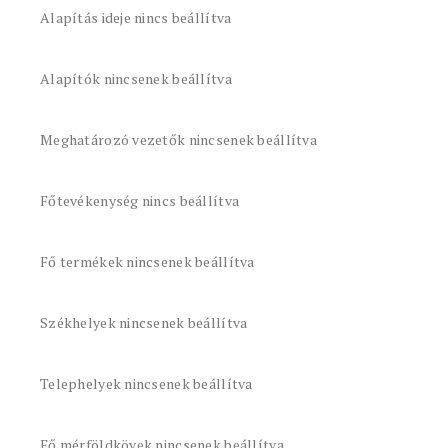
Alapítás ideje nincs beállítva
Alapítók nincsenek beállítva
Meghatározó vezetők nincsenek beállítva
Főtevékenység nincs beállítva
Fő termékek nincsenek beállítva
Székhelyek nincsenek beállítva
Telephelyek nincsenek beállítva
Fő mérföldkövek nincsenek beállítva