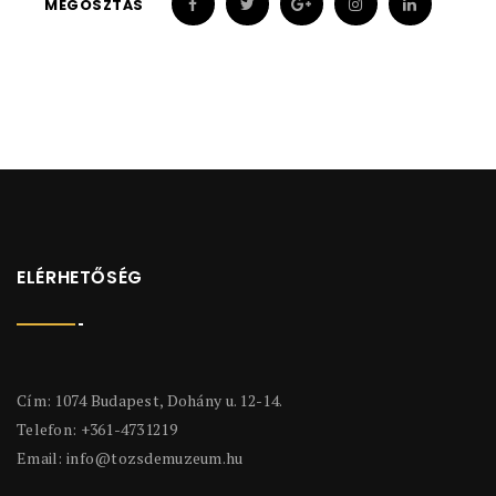
MEGOSZTÁS
ELÉRHETŐSÉG
Cím: 1074 Budapest, Dohány u. 12-14.
Telefon: +361-4731219
Email:
info@tozsdemuzeum.hu