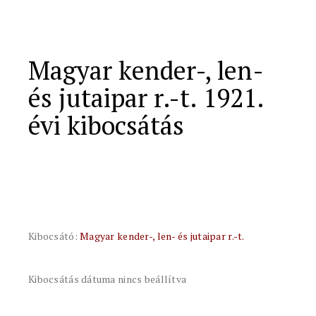
Magyar kender-, len-
és jutaipar r.-t. 1921.
évi kibocsátás
Kibocsátó:
Magyar kender-, len- és jutaipar r.-t.
Kibocsátás dátuma nincs beállítva