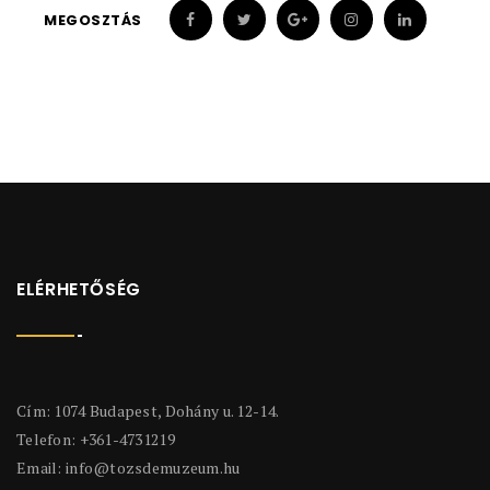
MEGOSZTÁS
ELÉRHETŐSÉG
Cím: 1074 Budapest, Dohány u. 12-14.
Telefon: +361-4731219
Email:
info@tozsdemuzeum.hu