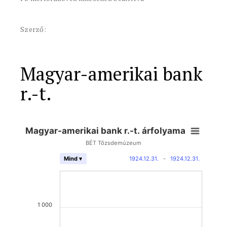
Szerző:
Magyar-amerikai bank
r.-t.
Magyar-amerikai bank r.-t. árfolyama
BÉT Tőzsdemúzeum
1924.12.31.
-
1924.12.31.
Mind ▾
1 000