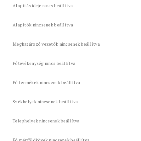
Alapítás ideje nincs beállítva
Alapítók nincsenek beállítva
Meghatározó vezetők nincsenek beállítva
Főtevékenység nincs beállítva
Fő termékek nincsenek beállítva
Székhelyek nincsenek beállítva
Telephelyek nincsenek beállítva
Fő mérföldkövek nincsenek beállítva