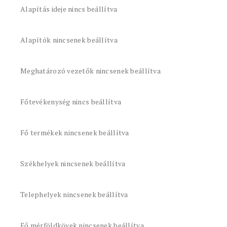
Alapítás ideje nincs beállítva
Alapítók nincsenek beállítva
Meghatározó vezetők nincsenek beállítva
Főtevékenység nincs beállítva
Fő termékek nincsenek beállítva
Székhelyek nincsenek beállítva
Telephelyek nincsenek beállítva
Fő mérföldkövek nincsenek beállítva