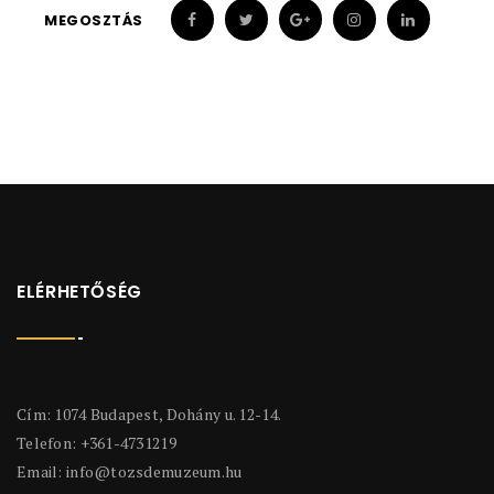
MEGOSZTÁS
ELÉRHETŐSÉG
Cím: 1074 Budapest, Dohány u. 12-14.
Telefon: +361-4731219
Email:
info@tozsdemuzeum.hu