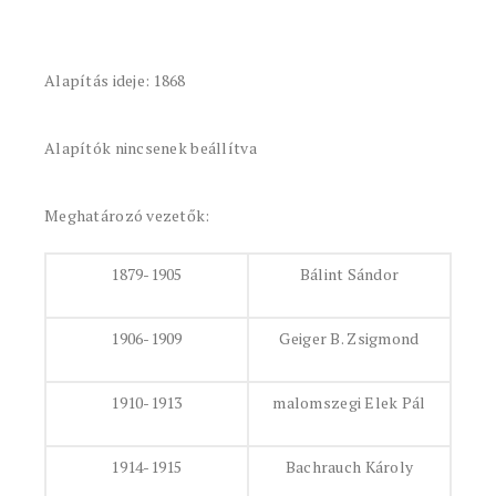
Alapítás ideje: 1868
Alapítók nincsenek beállítva
Meghatározó vezetők:
1879-1905
Bálint Sándor
1906-1909
Geiger B. Zsigmond
1910-1913
malomszegi Elek Pál
1914-1915
Bachrauch Károly