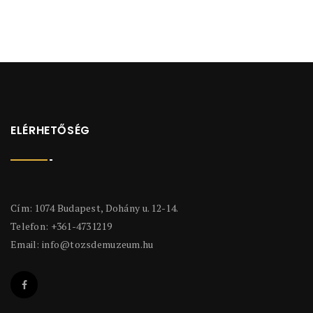
ELÉRHETŐSÉG
Cím: 1074 Budapest, Dohány u. 12-14.
Telefon: +361-4731219
Email:
info@tozsdemuzeum.hu