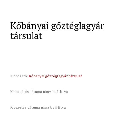
Kőbányai gőztéglagyár
társulat
Kibocsátó:
Kőbányai gőztéglagyár társulat
Kibocsátás dátuma nincs beállítva
Kivezetés dátuma nincs beállítva