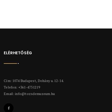
ELÉRHETŐSÉG
Cím: 1074 Budapest, Dohány u. 12-14.
Telefon: +361-4731219
Email:
info@tozsdemuzeum.hu