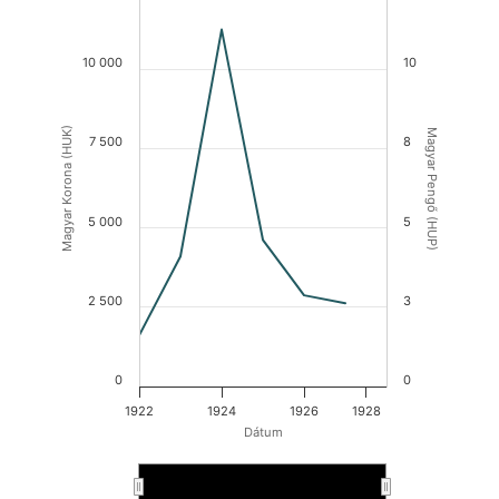
10 000
10
Magyar Korona (HUK)
Magyar Pengő (HUP)
7 500
8
5 000
5
2 500
3
0
0
1922
1924
1926
1928
Dátum