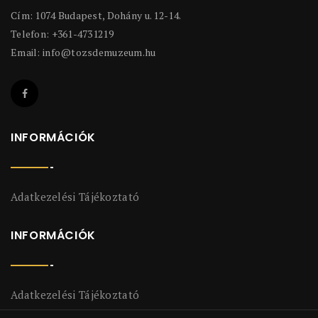
Cím: 1074 Budapest, Dohány u. 12-14.
Telefon: +361-4731219
Email:
info@tozsdemuzeum.hu
INFORMÁCIÓK
Adatkezelési Tájékoztató
INFORMÁCIÓK
Adatkezelési Tájékoztató