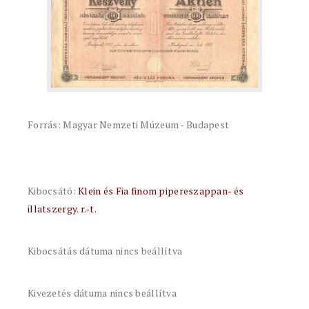
Forrás: Magyar Nemzeti Múzeum - Budapest
Kibocsátó:
Klein és Fia finom pipereszappan- és
illatszergy. r.-t.
Kibocsátás dátuma nincs beállítva
Kivezetés dátuma nincs beállítva