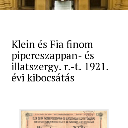
Klein és Fia finom
pipereszappan- és
illatszergy. r.-t. 1921.
évi kibocsátás