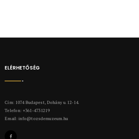
ELÉRHETŐSÉG
Cím: 1074 Budapest, Dohány u. 12-14.
Telefon: +361-4731219
Email:
info@tozsdemuzeum.hu