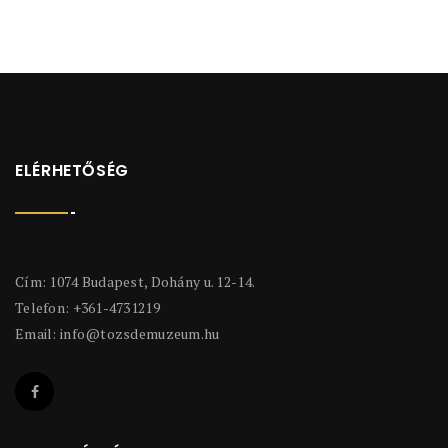
ELÉRHETŐSÉG
Cím: 1074 Budapest, Dohány u. 12-14.
Telefon: +361-4731219
Email:
info@tozsdemuzeum.hu