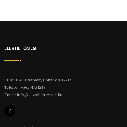
ELÉRHETŐSÉG
Cím: 1074 Budapest, Dohány u. 12-14.
Telefon: +361-4731219
Email:
info@tozsdemuzeum.hu