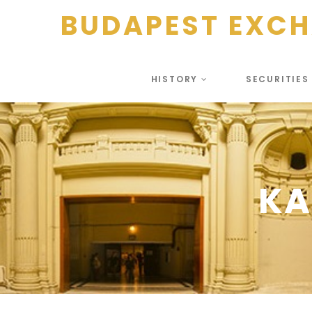
BUDAPEST EXC
HISTORY
SECURITIE
KA