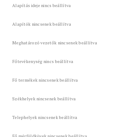
Alapítás ideje nincs beállítva
Alapítók nincsenek beállítva
Meghatározó vezetők nincsenek beállítva
Főtevékenység nincs beállítva
Fő termékek nincsenek beállítva
Székhelyek nincsenek beállítva
Telephelyek nincsenek beállítva
Fő mérföldkövek nincsenek beállítva