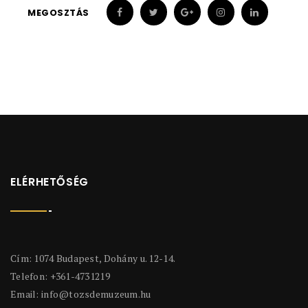
MEGOSZTÁS
ELÉRHETŐSÉG
Cím: 1074 Budapest, Dohány u. 12-14.
Telefon: +361-4731219
Email:
info@tozsdemuzeum.hu