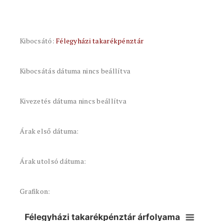
Kibocsátó:
Félegyházi takarékpénztár
Kibocsátás dátuma nincs beállítva
Kivezetés dátuma nincs beállítva
Árak első dátuma:
Árak utolsó dátuma:
Grafikon:
Félegyházi takarékpénztár árfolyama