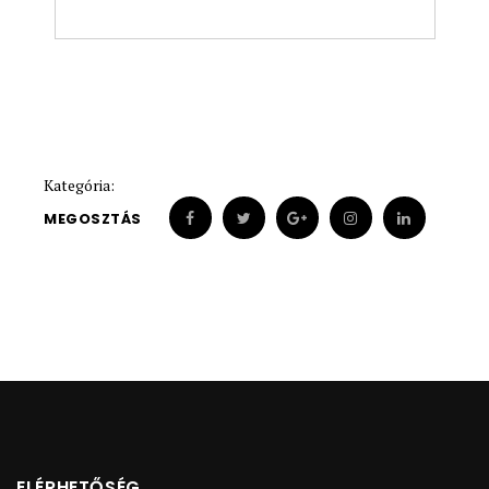
Kategória:
MEGOSZTÁS
ELÉRHETŐSÉG