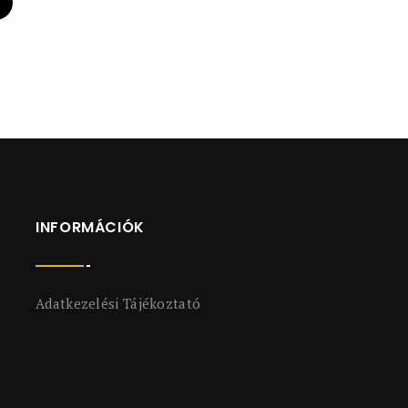
INFORMÁCIÓK
Adatkezelési Tájékoztató