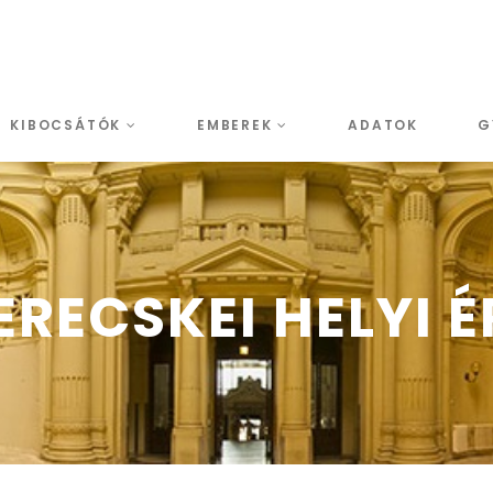
KIBOCSÁTÓK
EMBEREK
ADATOK
G
RECSKEI HELYI 