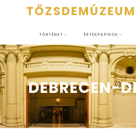
TŐZSDEMÚZEUM
TÖRTÉNET
ÉRTÉKPAPÍROK
DEBRECEN-DE