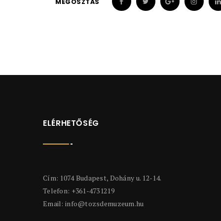
MEGOSZTÁS
ELÉRHETŐSÉG
Cím: 1074 Budapest, Dohány u. 12-14.
Telefon: +361-4731219
Email:
info@tozsdemuzeum.hu