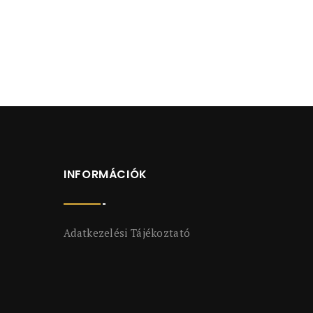
INFORMÁCIÓK
Adatkezelési Tájékoztató