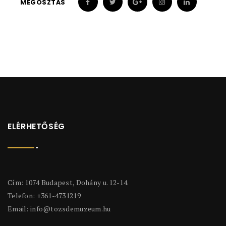
MEGOSZTÁS
ELÉRHETŐSÉG
Cím: 1074 Budapest, Dohány u. 12-14.
Telefon: +361-4731219
Email:
info@tozsdemuzeum.hu