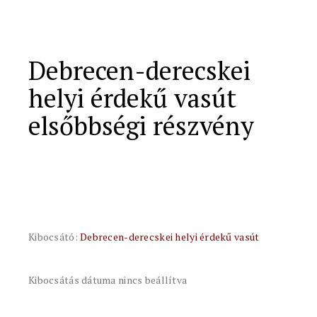
Debrecen-derecskei
helyi érdekű vasút
elsőbbségi részvény
Kibocsátó:
Debrecen-derecskei helyi érdekű vasút
Kibocsátás dátuma nincs beállítva