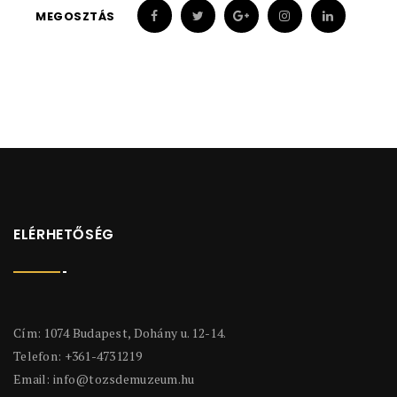
MEGOSZTÁS
ELÉRHETŐSÉG
Cím: 1074 Budapest, Dohány u. 12-14.
Telefon: +361-4731219
Email:
info@tozsdemuzeum.hu