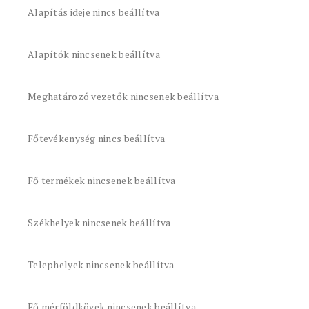
Alapítás ideje nincs beállítva
Alapítók nincsenek beállítva
Meghatározó vezetők nincsenek beállítva
Főtevékenység nincs beállítva
Fő termékek nincsenek beállítva
Székhelyek nincsenek beállítva
Telephelyek nincsenek beállítva
Fő mérföldkövek nincsenek beállítva