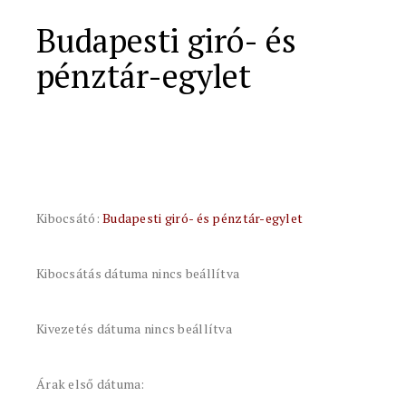
Budapesti giró- és
pénztár-egylet
Kibocsátó:
Budapesti giró- és pénztár-egylet
Kibocsátás dátuma nincs beállítva
Kivezetés dátuma nincs beállítva
Árak első dátuma: