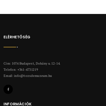
ELÉRHETŐSÉG
Cím: 1074 Budapest, Dohány u. 12-14.
Telefon: +361-4731219
Email:
info@tozsdemuzeum.hu
INFORMÁCIÓK