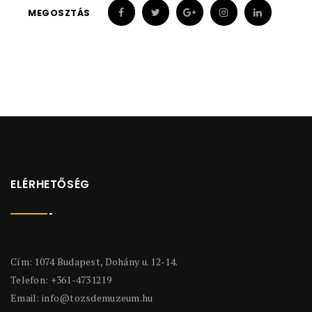
MEGOSZTÁS
ELÉRHETŐSÉG
Cím: 1074 Budapest, Dohány u. 12-14.
Telefon: +361-4731219
Email:
info@tozsdemuzeum.hu