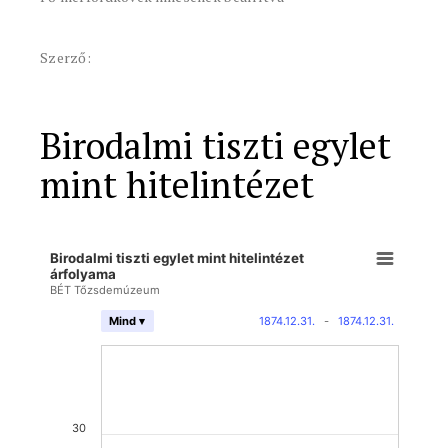
Szerző:
Birodalmi tiszti egylet
mint hitelintézet
Birodalmi tiszti egylet mint hitelintézet
árfolyama
BÉT Tőzsdemúzeum
1874.12.31.
-
1874.12.31.
Mind ▾
30