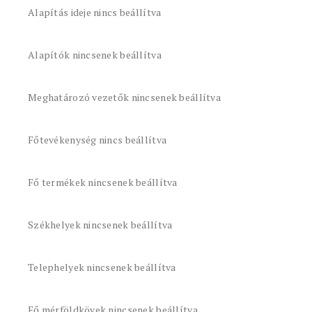
Alapítás ideje nincs beállítva
Alapítók nincsenek beállítva
Meghatározó vezetők nincsenek beállítva
Főtevékenység nincs beállítva
Fő termékek nincsenek beállítva
Székhelyek nincsenek beállítva
Telephelyek nincsenek beállítva
Fő mérföldkövek nincsenek beállítva