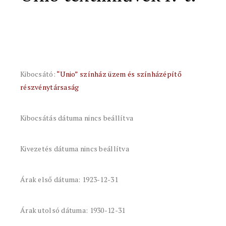
Kibocsátó:
“Unio” színház üzem és színházépítő
részvénytársaság
Kibocsátás dátuma nincs beállítva
Kivezetés dátuma nincs beállítva
Árak első dátuma: 1923-12-31
Árak utolsó dátuma: 1930-12-31