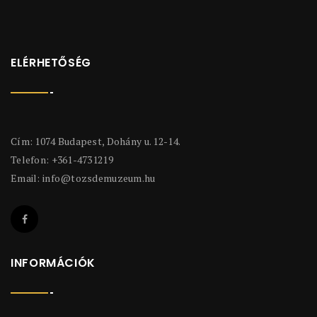
ELÉRHETŐSÉG
Cím: 1074 Budapest, Dohány u. 12-14.
Telefon: +361-4731219
Email:
info@tozsdemuzeum.hu
INFORMÁCIÓK