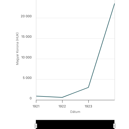
20 000
Magyar Korona (HUK)
15 000
10 000
5 000
0
1921
1922
1923
Dátum