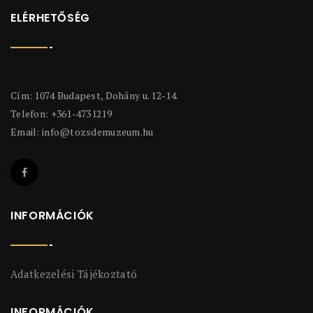
ELÉRHETŐSÉG
Cím: 1074 Budapest, Dohány u. 12-14.
Telefon: +361-4731219
Email:
info@tozsdemuzeum.hu
INFORMÁCIÓK
Adatkezelési Tájékoztató
INFORMÁCIÓK