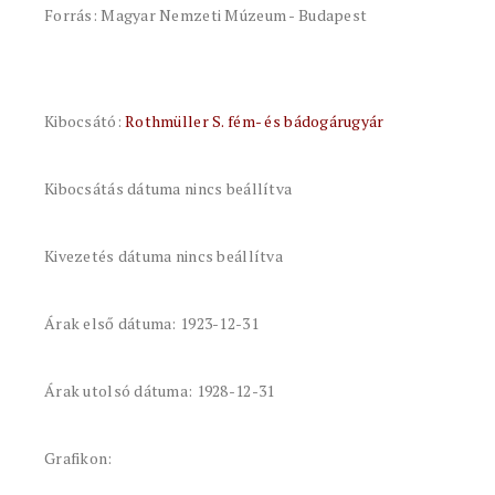
Forrás: Magyar Nemzeti Múzeum - Budapest
Kibocsátó:
Rothmüller S. fém- és bádogárugyár
Kibocsátás dátuma nincs beállítva
Kivezetés dátuma nincs beállítva
Árak első dátuma: 1923-12-31
Árak utolsó dátuma: 1928-12-31
Grafikon: