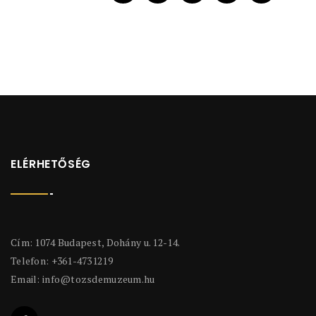
ELÉRHETŐSÉG
Cím: 1074 Budapest, Dohány u. 12-14.
Telefon: +361-4731219
Email:
info@tozsdemuzeum.hu