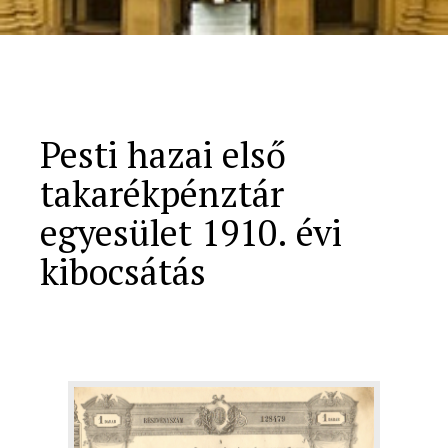
Pesti hazai első
takarékpénztár
egyesület 1910. évi
kibocsátás