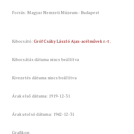
Forrás: Magyar Nemzeti Múzeum - Budapest
Kibocsátó:
Gróf Csáky László Ajax-acélművek r.-t .
Kibocsátás dátuma nincs beállítva
Kivezetés dátuma nincs beállítva
Árak első dátuma: 1919-12-31
Árak utolsó dátuma: 1942-12-31
Grafikon: