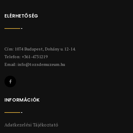
ELÉRHETŐSÉG
Cím: 1074 Budapest, Dohány u. 12-14.
Telefon: +361-4731219
Email:
info@tozsdemuzeum.hu
INFORMÁCIÓK
Adatkezelési Tájékoztató