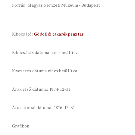
Forrás: Magyar Nemzeti Múzeum - Budapest
Kibocsátó:
Gödöllői takarékpénztár
Kibocsátás dátuma nincs beállítva
Kivezetés dátuma nincs beállítva
Árak első dátuma: 1874-12-31
Árak utolsó dátuma: 1876-12-31
Grafikon: