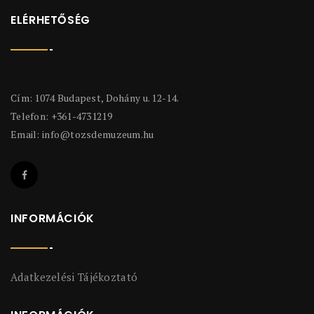
ELÉRHETŐSÉG
Cím: 1074 Budapest, Dohány u. 12-14.
Telefon: +361-4731219
Email:
info@tozsdemuzeum.hu
INFORMÁCIÓK
Adatkezelési Tájékoztató