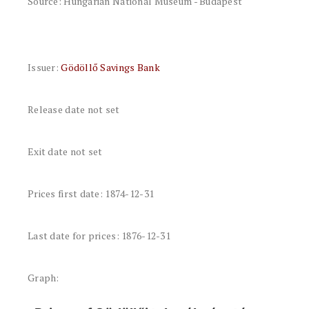
Source: Hungarian National Museum - Budapest
Issuer:
Gödöllő Savings Bank
Release date not set
Exit date not set
Prices first date: 1874-12-31
Last date for prices: 1876-12-31
Graph: