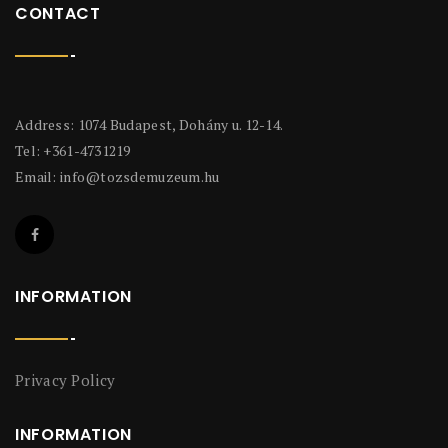
CONTACT
Address: 1074 Budapest, Dohány u. 12-14.
Tel: +361-4731219
Email:
info@tozsdemuzeum.hu
INFORMATION
Privacy Policy
INFORMATION