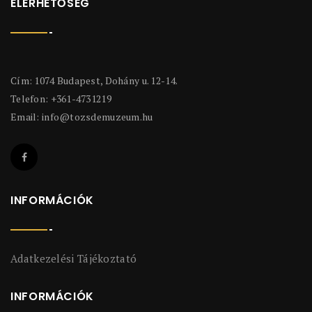
ELÉRHETŐSÉG
Cím: 1074 Budapest, Dohány u. 12-14.
Telefon: +361-4731219
Email:
info@tozsdemuzeum.hu
INFORMÁCIÓK
Adatkezelési Tájékoztató
INFORMÁCIÓK