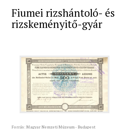
Fiumei rizshántoló- és
rizskeményitő-gyár
Forrás: Magyar Nemzeti Múzeum - Budapest