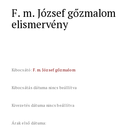
F. m. József gőzmalom
elismervény
Kibocsátó:
F. m. József gőzmalom
Kibocsátás dátuma nincs beállítva
Kivezetés dátuma nincs beállítva
Árak első dátuma: