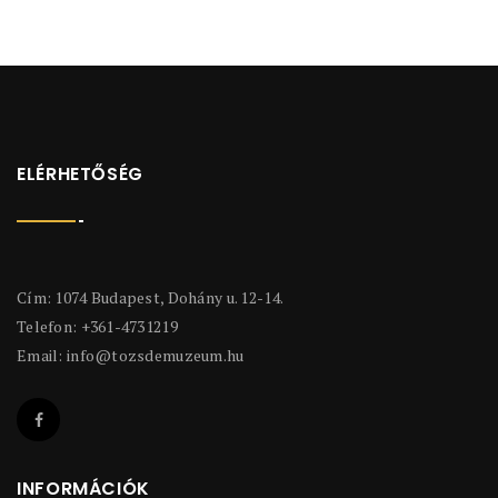
ELÉRHETŐSÉG
Cím: 1074 Budapest, Dohány u. 12-14.
Telefon: +361-4731219
Email:
info@tozsdemuzeum.hu
INFORMÁCIÓK