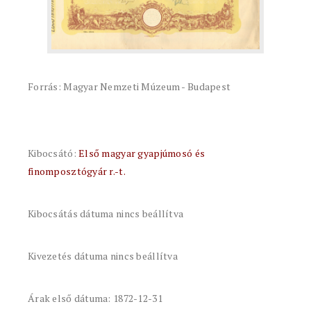
Forrás: Magyar Nemzeti Múzeum - Budapest
Kibocsátó:
Első magyar gyapjúmosó és
finomposztógyár r.-t.
Kibocsátás dátuma nincs beállítva
Kivezetés dátuma nincs beállítva
Árak első dátuma: 1872-12-31