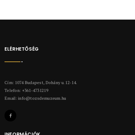
ELÉRHETŐSÉG
Cím: 1074 Budapest, Dohány u. 12-14.
Telefon: +361-4731219
Email:
info@tozsdemuzeum.hu
INFORMÁCIÓK