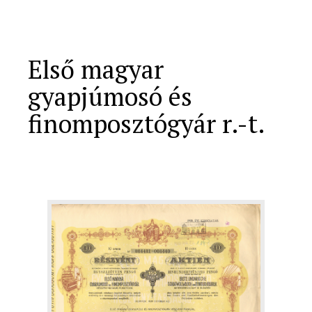
Első magyar
gyapjúmosó és
finomposztógyár r.-t.