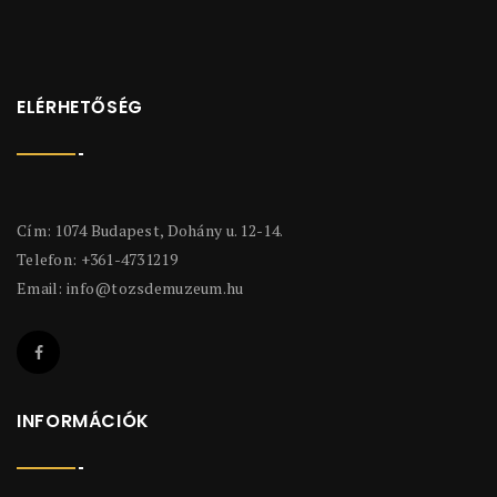
ELÉRHETŐSÉG
Cím: 1074 Budapest, Dohány u. 12-14.
Telefon: +361-4731219
Email:
info@tozsdemuzeum.hu
INFORMÁCIÓK