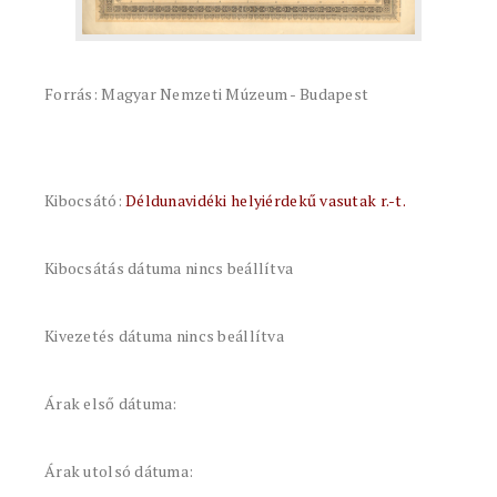
Forrás: Magyar Nemzeti Múzeum - Budapest
Kibocsátó:
Déldunavidéki helyiérdekű vasutak r.-t.
Kibocsátás dátuma nincs beállítva
Kivezetés dátuma nincs beállítva
Árak első dátuma:
Árak utolsó dátuma: