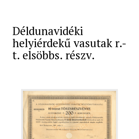
Déldunavidéki
helyiérdekű vasutak r.-
t. elsöbbs. részv.