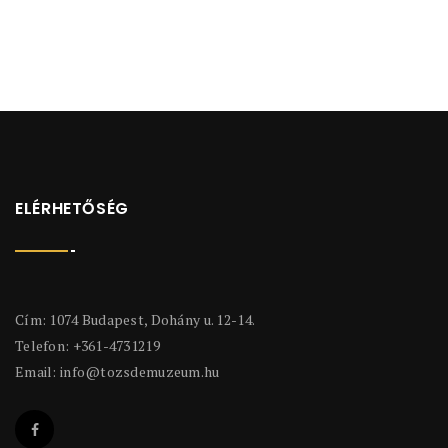
ELÉRHETŐSÉG
Cím: 1074 Budapest, Dohány u. 12-14.
Telefon: +361-4731219
Email:
info@tozsdemuzeum.hu