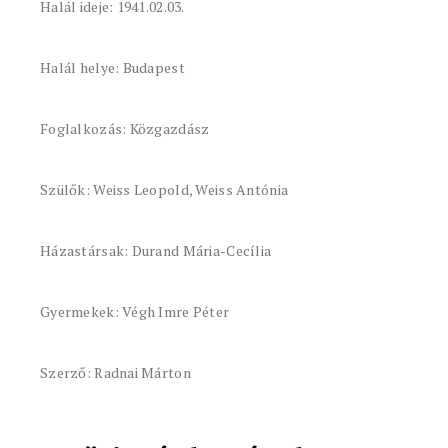
Halál ideje: 1941.02.03.
Halál helye: Budapest
Foglalkozás: Közgazdász
Szülők: Weiss Leopold, Weiss Antónia
Házastársak: Durand Mária-Cecília
Gyermekek: Végh Imre Péter
Szerző: Radnai Márton