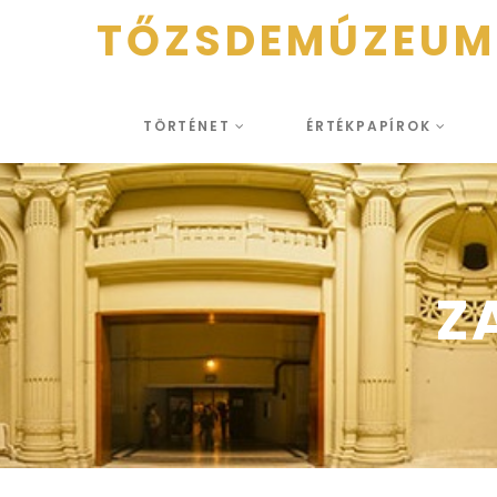
TŐZSDEMÚZEUM
TÖRTÉNET
ÉRTÉKPAPÍROK
Z