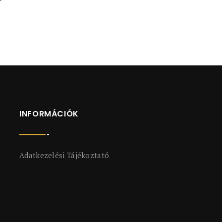
INFORMÁCIÓK
Adatkezelési Tájékoztató