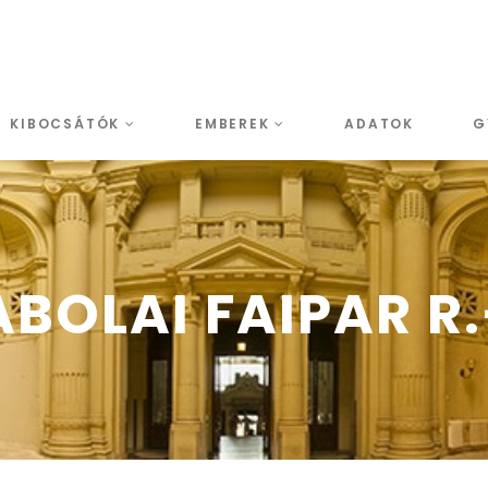
KIBOCSÁTÓK
EMBEREK
ADATOK
G
ABOLAI FAIPAR R.