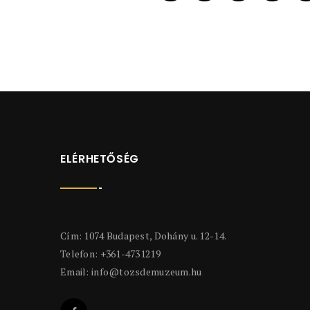
ELÉRHETŐSÉG
Cím: 1074 Budapest, Dohány u. 12-14.
Telefon: +361-4731219
Email:
info@tozsdemuzeum.hu