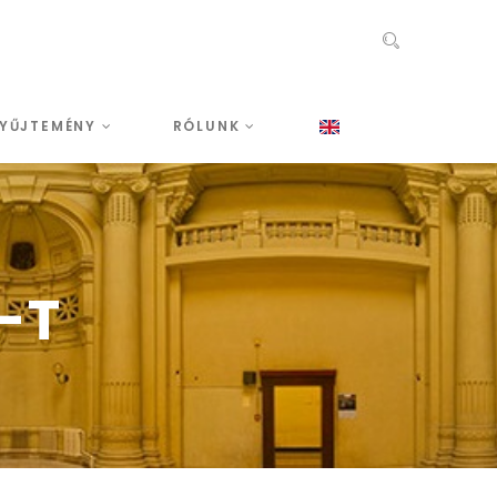
YŰJTEMÉNY
RÓLUNK
-T