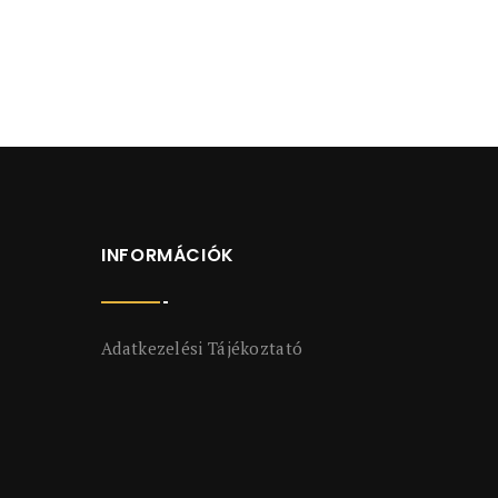
INFORMÁCIÓK
Adatkezelési Tájékoztató