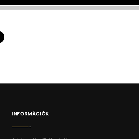
1914
1914
INFORMÁCIÓK