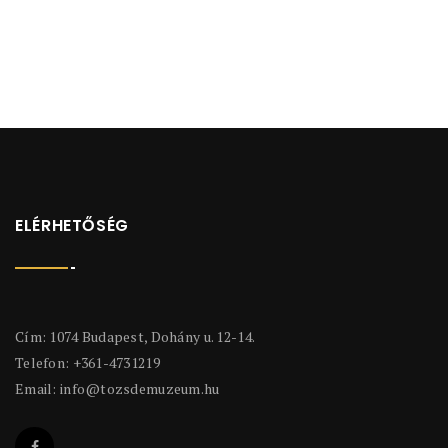
ELÉRHETŐSÉG
Cím: 1074 Budapest, Dohány u. 12-14.
Telefon: +361-4731219
Email:
info@tozsdemuzeum.hu