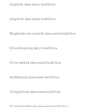
Alapítás ideje nincs beállítva
Alapítók nincsenek beállítva
Meghatározó vezetők nincsenek beállítva
Főtevékenység nincs beállítva
Fő termékek nincsenek beállítva
Székhelyek nincsenek beállítva
Telephelyek nincsenek beállítva
Fő mérföldkövek nincsenek beállítva