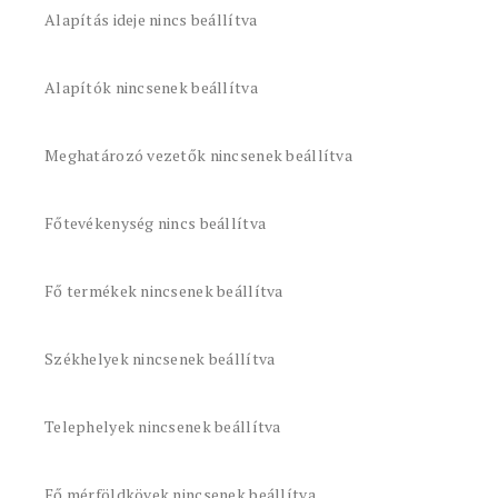
Alapítás ideje nincs beállítva
Alapítók nincsenek beállítva
Meghatározó vezetők nincsenek beállítva
Főtevékenység nincs beállítva
Fő termékek nincsenek beállítva
Székhelyek nincsenek beállítva
Telephelyek nincsenek beállítva
Fő mérföldkövek nincsenek beállítva