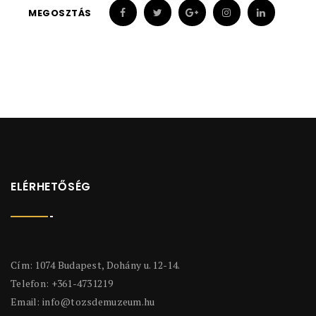
MEGOSZTÁS
ELÉRHETŐSÉG
Cím: 1074 Budapest, Dohány u. 12-14.
Telefon: +361-4731219
Email:
info@tozsdemuzeum.hu