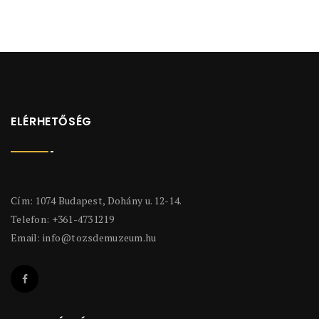
ELÉRHETŐSÉG
Cím: 1074 Budapest, Dohány u. 12-14.
Telefon: +361-4731219
Email:
info@tozsdemuzeum.hu